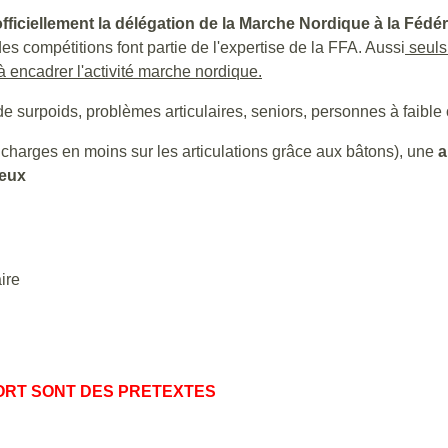
fficiellement la délégation de la Marche Nordique à la Fédé
s compétitions font partie de l'expertise de la FFA. Aussi
seuls
 encadrer l'activité marche nordique.
e surpoids, problèmes articulaires, seniors, personnes à faible
harges en moins sur les articulations grâce aux bâtons), une
a
seux
ire
PORT SONT DES PRETEXTES