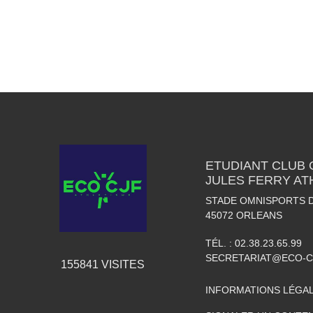
ETUDIANT CLUB
JULES FERRY AT
STADE OMNISPORTS 
45072
ORLEANS
TÉL. :
02.38.23.65.99
SECRETARIAT@ECO-C
155841
VISITES
INFORMATIONS LÉGA