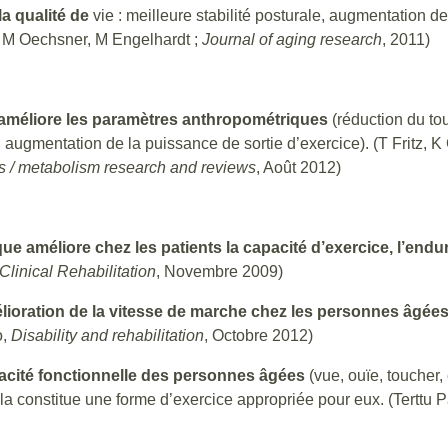
a qualité de
vie : meilleure stabilité posturale, augmentation de
s, M Oechsner, M Engelhardt ;
Journal of aging research
, 2011)
améliore les paramètres anthropométriques
(réduction du tou
ugmentation de la puissance de sortie d’exercice). (T Fritz, K 
s / metabolism research and reviews
, Août 2012)
e améliore chez les patients la capacité d’exercice, l’end
Clinical Rehabilitation
, Novembre 2009)
lioration de la vitesse de marche chez les personnes âgée
o,
Disability and rehabilitation
, Octobre 2012)
pacité fonctionnelle des personnes âgées
(vue, ouïe, toucher,
 constitue une forme d’exercice appropriée pour eux. (Terttu Pa