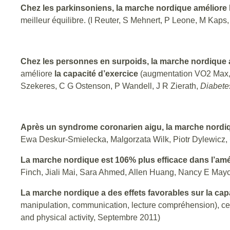
Chez les parkinsoniens, la marche nordique améliore l
meilleur équilibre. (I Reuter, S Mehnert, P Leone, M Kap
Chez les personnes en surpoids, la marche nordique 
améliore
la capacité d’exercice
(augmentation VO2 Max, a
Szekeres, C G Ostenson, P Wandell, J R Zierath,
Diabete
Après un syndrome coronarien aigu, la marche nordiqu
Ewa Deskur-Smielecka, Malgorzata Wilk, Piotr Dylewicz,
La marche nordique est 106% plus efficace dans l’amé
Finch, Jiali Mai, Sara Ahmed, Allen Huang, Nancy E May
La marche nordique a des effets favorables sur la ca
manipulation, communication, lecture compréhension), cela
and physical activity, Septembre 2011)