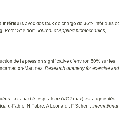
 inférieurs
avec des taux de charge de 36% inférieurs et
, Peter Stieldorf,
Journal of Applied biomechanics
,
ction de la pression significative d’environ 50% sur les
Encarnacion-Martinez,
Research quarterly for exercise and
inuées, la capacité respiratoire (VO2 max) est augmentée.
 Figard-Fabre, N Fabre, A Leonardi, F Schen ;
International