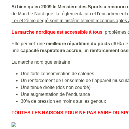
Si bien qu'en 2009 le Ministère des Sports a reconnu o
de Marche Nordique, la réglementation et l'encadrement de
1er et 2ème degré sont ministériellement reconnus aptes à
La marche nordique est accessible à tous
: problèmes d
Elle permet: une
meilleure répartition du poids
(30% de c
une
capacité respiratoire accrue
, un
renforcement os
La marche nordique entraîne :
Une forte consommation de calories
Un renforcement de l’ensemble de l’appareil muscula
Une tenue droite (dos non courbé)
Une augmentation de l’endurance
30% de pression en moins sur les genoux
TOUTES LES RAISONS POUR NE PAS FAIRE DU S