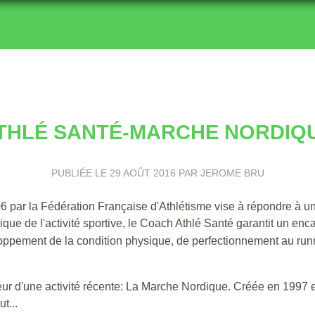
THLÉ SANTÉ-MARCHE NORDIQ
PUBLIÉE LE
29 AOÛT 2016
PAR JEROME BRU
r la Fédération Française d'Athlétisme vise à répondre à une
dique de l'activité sportive, le Coach Athlé Santé garantit un e
loppement de la condition physique, de perfectionnement au runn
teur d'une activité récente: La Marche Nordique. Créée en 1997 e
t...