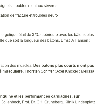
 poignets, troubles mentaux sévères
tion de fracture et troubles neuro
ergétique était de 3 % supérieure avec les bâtons plus
elle que soit la longueur des bâtons. Ernst A Hansen ;
ivation des muscles
. Des bâtons plus courts n’ont pas
é musculaire.
Thorsten Schiffer ; Axel Knicker ; Melissa
 sanguine et les performances cardiaques, sur
. Jöllenbeck, Prof. Dr. CH. Grüneberg, Klinik Lindenplatz,