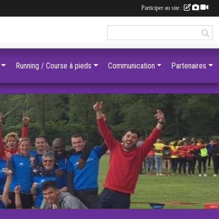
Participer au site :
Running / Course à pieds
Communication
Partenaires