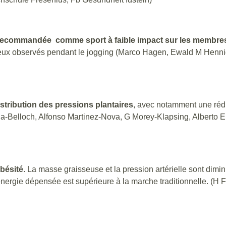
e recommandée comme sport à faible impact sur les membres
ceux observés pendant le jogging (Marco Hagen, Ewald M Hennig
stribution des pressions plantaires
, avec notamment une rédu
a-Belloch, Alfonso Martinez-Nova, G Morey-Klapsing, Alberto 
obésité
. La masse graisseuse et la pression artérielle sont dim
’énergie dépensée est supérieure à la marche traditionnelle. (H