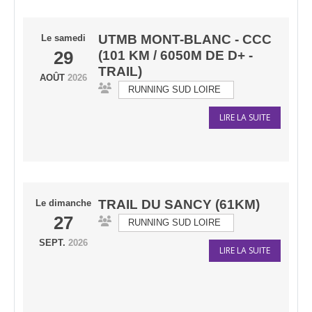
UTMB MONT-BLANC - CCC
Le
samedi
29
(101 KM / 6050M DE D+ -
TRAIL)
AOÛT
2026
RUNNING SUD LOIRE
LIRE LA SUITE
TRAIL DU SANCY (61KM)
Le
dimanche
27
RUNNING SUD LOIRE
SEPT.
2026
LIRE LA SUITE