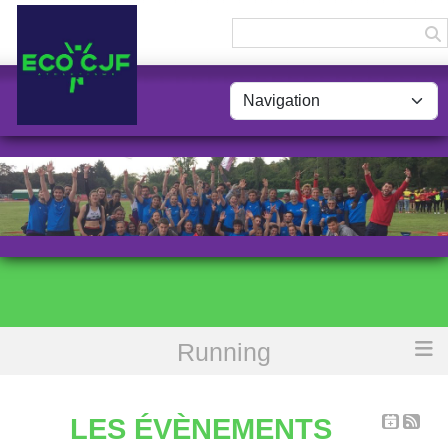
Panneau de gestion des cookies
Running
Accueil
Les évènements
LES ÉVÈNEMENTS