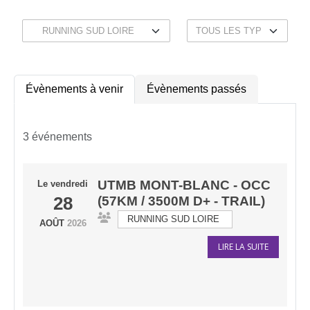
Évènements à venir
Évènements passés
3 événements
UTMB MONT-BLANC - OCC
Le
vendredi
28
(57KM / 3500M D+ - TRAIL)
RUNNING SUD LOIRE
AOÛT
2026
LIRE LA SUITE