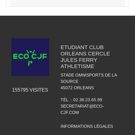
ETUDIANT CLUB
ORLEANS CERCLE
JULES FERRY
ATHLETISME
STADE OMNISPORTS DE LA
SOURCE
45072
ORLEANS
155795
VISITES
TÉL. :
02.38.23.65.99
SECRETARIAT@ECO-
CJF.COM
INFORMATIONS LÉGALES