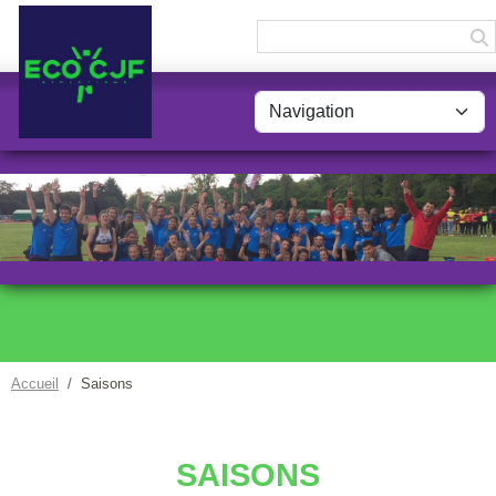
Panneau de gestion des cookies
Accueil
Saisons
SAISONS