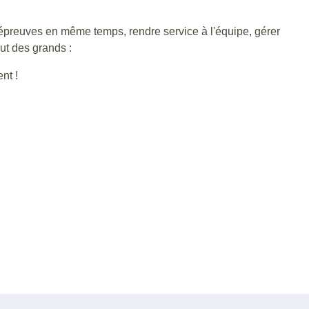
x épreuves en même temps, rendre service à l'équipe, gérer
out des grands :
nt !