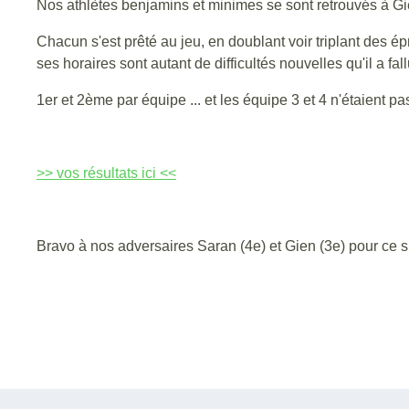
Nos athlètes benjamins et minimes se sont retrouvés à Gi
Chacun s'est prêté au jeu, en doublant voir triplant des 
ses horaires sont autant de difficultés nouvelles qu'il a fall
1er et 2ème par équipe ... et les équipe 3 et 4 n'étaient pa
>> vos résultats ici <<
Bravo à nos adversaires Saran (4e) et Gien (3e) pour ce sus