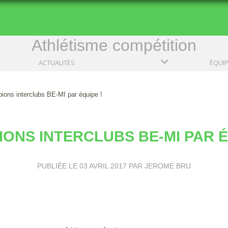
Athlétisme compétition
ACTUALITÉS
ÉQUI
ons interclubs BE-MI par équipe !
ONS INTERCLUBS BE-MI PAR É
PUBLIÉE LE
03 AVRIL 2017
PAR JEROME BRU