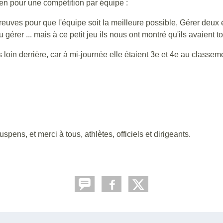
en pour une compétition par équipe :
épreuves pour que l'équipe soit la meilleure possible, Gérer deu
u gérer ... mais à ce petit jeu ils nous ont montré qu'ils avaient t
s loin derrière, car à mi-journée elle étaient 3e et 4e au classeme
pens, et merci à tous, athlètes, officiels et dirigeants.