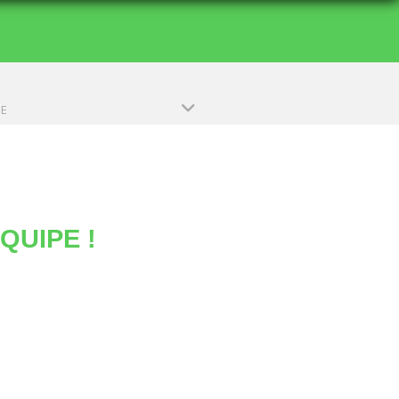
PE
QUIPE !