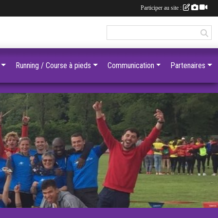
Participer au site :
Running / Course à pieds
Communication
Partenaires