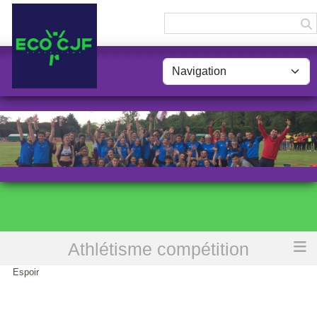
Panneau de gestion des cookies
Athlétisme compétition
Accueil
Retour sur les championnats nationaux et championnats de France
Espoir