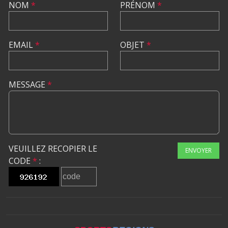
NOM
*
PRÉNOM
*
EMAIL
*
OBJET
*
MESSAGE
*
VEUILLEZ RECOPIER LE
ENVOYER
CODE
*
: