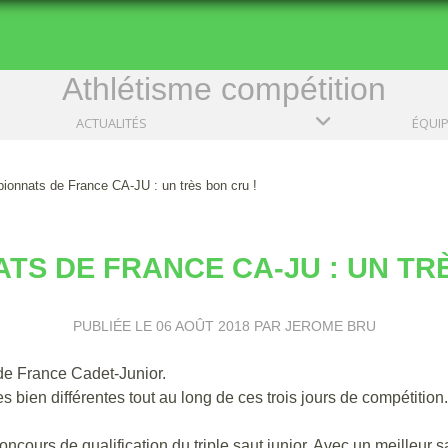
Athlétisme compétition
ACTUALITÉS
ÉQUI
onnats de France CA-JU : un très bon cru !
TS DE FRANCE CA-JU : UN TRÈ
PUBLIÉE LE
06 AOÛT 2018
PAR JEROME BRU
de France Cadet-Junior.
bien différentes tout au long de ces trois jours de compétition.
ncours de qualification du triple saut junior. Avec un meilleur