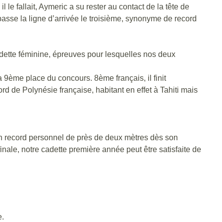
e fallait, Aymeric a su rester au contact de la tête de
 passe la ligne d’arrivée le troisième, synonyme de record
cadette féminine, épreuves pour lesquelles nos deux
 9ème place du concours. 8ème français, il finit
d de Polynésie française, habitant en effet à Tahiti mais
n record personnel de près de deux mètres dès son
inale, notre cadette première année peut être satisfaite de
e.