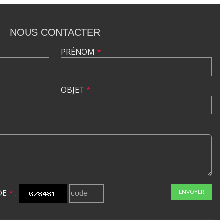
NOUS CONTACTER
PRÉNOM
*
OBJET
*
DE
*
:
ENVOYER