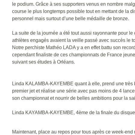
le podium. Grâce à ses supporters venus en nombre malgré l
course le plus longtemps possible tout en mettant de la di
personnel mais surtout d’une belle médaille de bronze.
La suite de la journée a été tout aussi rayonnante pour l
athlètes engagés avaient la veille passé avec succès le tou
Notre perchiste Mathéo LADA y a en effet battu son record 
cependant finaliste de ces championnats de France jeunes.
suivant ses études à Orléans.
Linda KALAMBA-KAYEMBE quant à elle, prend une très bell
premier jet et réalise une série avec pas moins de 4 lance
son championnat et nourrir de belles ambitions pour la sai
Linda KAYAMBA-KAYEMBE, 4ème de la finale du disque 
Maintenant, place au repos pour tous après ce week-end ric