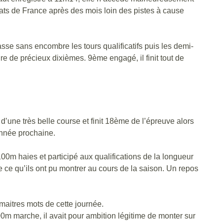
nnats de France après des mois loin des pistes à cause
se sans encombre les tours qualificatifs puis les demi-
rdre de précieux dixièmes. 9ème engagé, il finit tout de
’une très belle course et finit 18ème de l’épreuve alors
année prochaine.
m haies et participé aux qualifications de la longueur
ce qu’ils ont pu montrer au cours de la saison. Un repos
 maitres mots de cette journée.
0m marche, il avait pour ambition légitime de monter sur