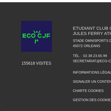
ETUDIANT CLUB
JULES FERRY AT
STADE OMNISPORTS 
45072
ORLEANS
TÉL. :
02.38.23.65.99
SECRETARIAT@ECO-C
155618
VISITES
INFORMATIONS LÉGA
SIGNALER UN CONTEN
CHARTE COOKIES
GESTION DES COOKIE