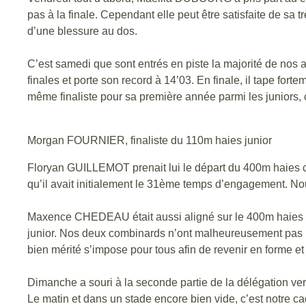
pas à la finale. Cependant elle peut être satisfaite de sa
d’une blessure au dos.
C’est samedi que sont entrés en piste la majorité de nos
finales et porte son record à 14’03. En finale, il tape fort
même finaliste pour sa première année parmi les juniors, c
Morgan FOURNIER, finaliste du 110m haies junior
Floryan GUILLEMOT prenait lui le départ du 400m haies cad
qu’il avait initialement le 31ème temps d’engagement. No
Maxence CHEDEAU était aussi aligné sur le 400m haies ma
junior. Nos deux combinards n’ont malheureusement pas pa
bien mérité s’impose pour tous afin de revenir en forme e
Dimanche a souri à la seconde partie de la délégation verte 
Le matin et dans un stade encore bien vide, c’est notre c