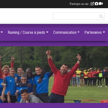
Participer au site :
Running / Course à pieds
Communication
Partenaires