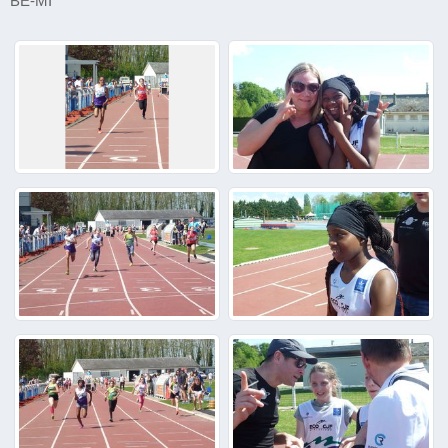
BE-MI