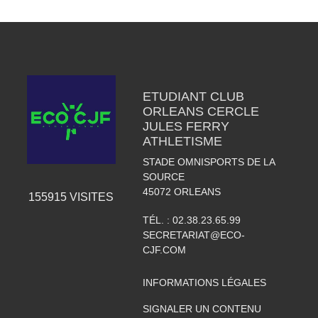
ETUDIANT CLUB
ORLEANS CERCLE
JULES FERRY
ATHLETISME
STADE OMNISPORTS DE LA
SOURCE
45072
ORLEANS
155915
VISITES
TÉL. :
02.38.23.65.99
SECRETARIAT@ECO-
CJF.COM
INFORMATIONS LÉGALES
SIGNALER UN CONTENU