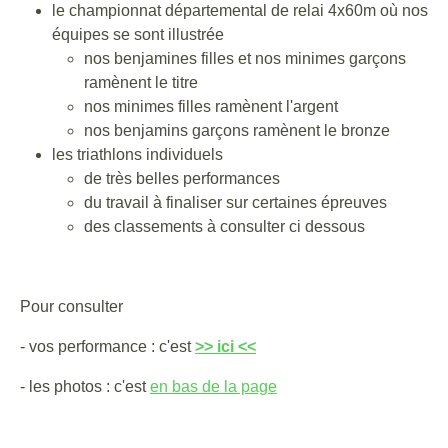
le championnat départemental de relai 4x60m où nos
équipes se sont illustrée
nos benjamines filles et nos minimes garçons
ramènent le titre
nos minimes filles ramènent l'argent
nos benjamins garçons ramènent le bronze
les triathlons individuels
de très belles performances
du travail à finaliser sur certaines épreuves
des classements à consulter ci dessous
Pour consulter
- vos performance : c'est
>> ici <<
- les photos : c'est
en bas de la page