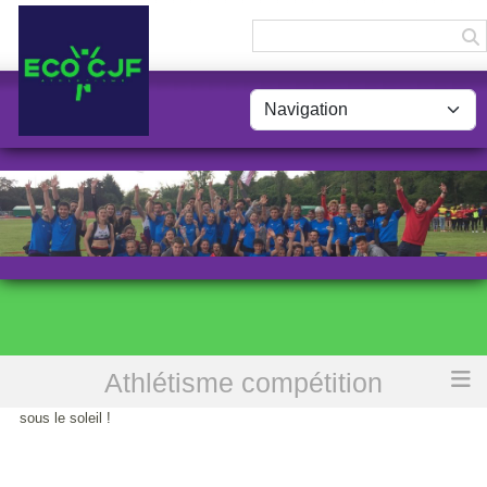
Panneau de gestion des cookies
Athlétisme compétition
Accueil
Départementaux de Triathlon BE-MI : entrée en matière
sous le soleil !