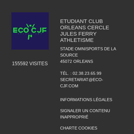
ETUDIANT CLUB
ORLEANS CERCLE
JULES FERRY
ATHLETISME
STADE OMNISPORTS DE LA
SOURCE
45072
ORLEANS
155592
VISITES
TÉL. :
02.38.23.65.99
SECRETARIAT@ECO-
CJF.COM
INFORMATIONS LÉGALES
SIGNALER UN CONTENU
INAPPROPRIÉ
CHARTE COOKIES