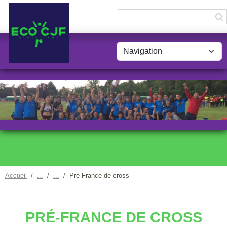
Panneau de gestion des cookies
Accueil
Pré-France de cross
PRÉ-FRANCE DE CROSS