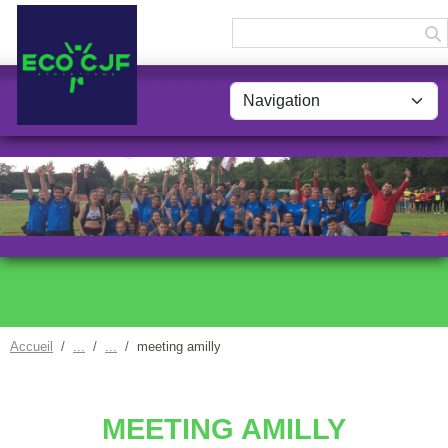
Panneau de gestion des cookies
Accueil
meeting amilly
MEETING AMILLY