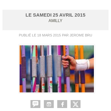
LE
SAMEDI
25
AVRIL
2015
AMILLY
PUBLIÉ LE
18 MARS 2015
PAR JEROME BRU