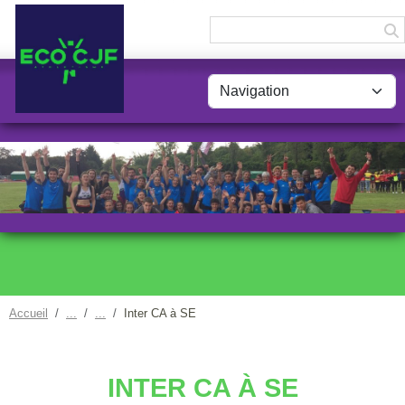
Panneau de gestion des cookies
Accueil
Inter CA à SE
INTER CA À SE