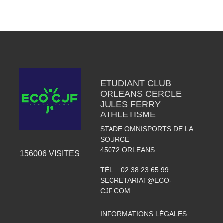
ETUDIANT CLUB
ORLEANS CERCLE
JULES FERRY
ATHLETISME
STADE OMNISPORTS DE LA
SOURCE
45072
ORLEANS
156006
VISITES
TÉL. :
02.38.23.65.99
SECRETARIAT@ECO-
CJF.COM
INFORMATIONS LÉGALES