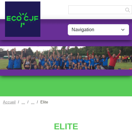
Panneau de gestion des cookies
Accueil
Elite
ELITE