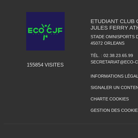
ETUDIANT CLUB
JULES FERRY AT
STADE OMNISPORTS 
45072
ORLEANS
TÉL. :
02.38.23.65.99
SECRETARIAT@ECO-C
155854
VISITES
INFORMATIONS LÉGA
SIGNALER UN CONTEN
CHARTE COOKIES
GESTION DES COOKIE