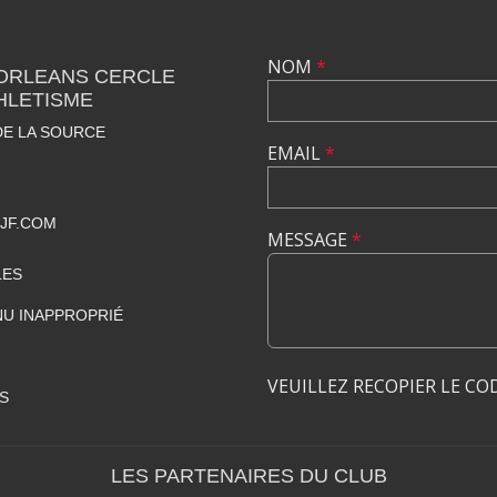
NOM
*
 ORLEANS CERCLE
HLETISME
DE LA SOURCE
EMAIL
*
JF.COM
MESSAGE
*
LES
U INAPPROPRIÉ
VEUILLEZ RECOPIER LE CO
S
LES PARTENAIRES DU CLUB