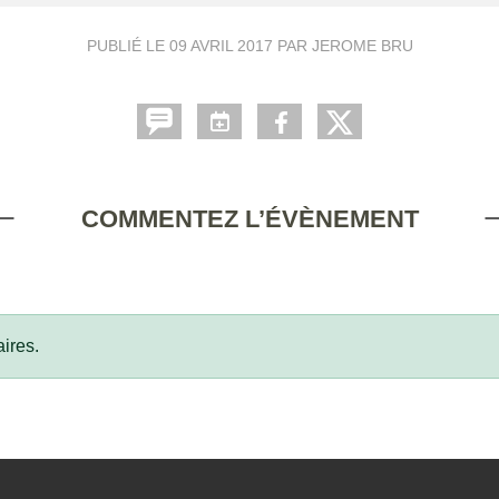
PUBLIÉ LE
09 AVRIL 2017
PAR JEROME BRU
COMMENTEZ L’ÉVÈNEMENT
ires.