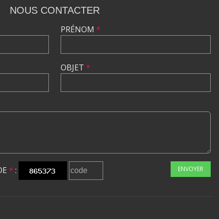
NOUS CONTACTER
PRÉNOM
*
OBJET
*
DE
*
:
ENVOYER