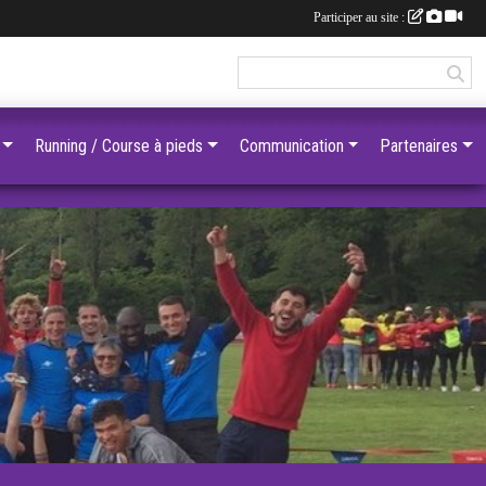
Participer au site :
Running / Course à pieds
Communication
Partenaires