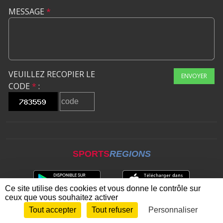
MESSAGE
*
VEUILLEZ RECOPIER LE
ENVOYER
CODE
*
:
SPORTS
REGIONS
Ce site utilise des cookies et vous donne le contrôle sur
ceux que vous souhaitez activer
Tout accepter
Tout refuser
Personnaliser
Envie de participer ?
CONNEXION