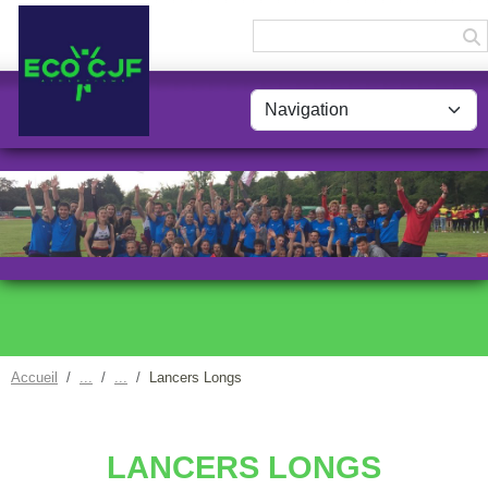
Panneau de gestion des cookies
Accueil
Lancers Longs
LANCERS LONGS