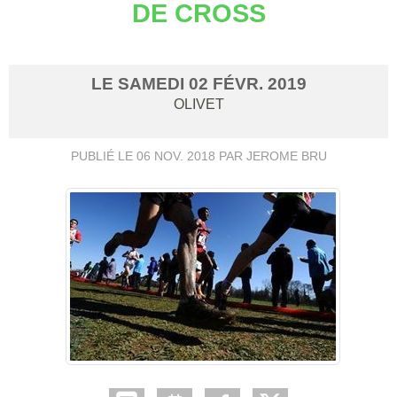
DE CROSS
LE
SAMEDI
02
FÉVR.
2019
OLIVET
PUBLIÉ LE
06 NOV. 2018
PAR JEROME BRU