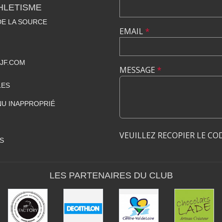
HLETISME
DE LA SOURCE
EMAIL
*
JF.COM
MESSAGE
*
LES
U INAPPROPRIÉ
VEUILLEZ RECOPIER LE CO
S
LES PARTENAIRES DU CLUB