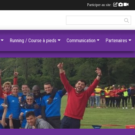
Participer au site :
Running / Course à pieds
Communication
Partenaires