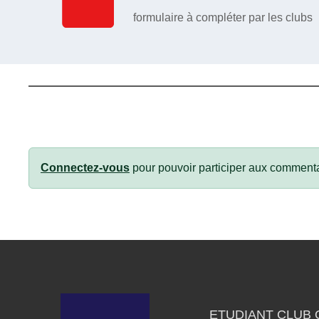
formulaire à compléter par les clubs
Connectez-vous
pour pouvoir participer aux commenta
ETUDIANT CLUB