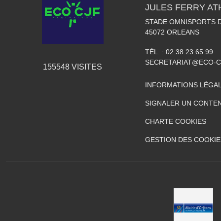
JULES FERRY AT
STADE OMNISPORTS 
45072
ORLEANS
TÉL. :
02.38.23.65.99
SECRETARIAT@ECO-C
155548
VISITES
INFORMATIONS LÉGA
SIGNALER UN CONTEN
CHARTE COOKIES
GESTION DES COOKIE