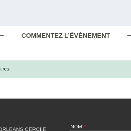
COMMENTEZ L’ÉVÈNEMENT
ires.
NOM
*
 ORLEANS CERCLE