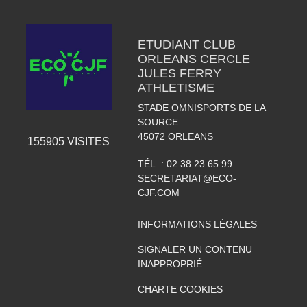
ETUDIANT CLUB
ORLEANS CERCLE
JULES FERRY
ATHLETISME
STADE OMNISPORTS DE LA
SOURCE
45072
ORLEANS
155905
VISITES
TÉL. :
02.38.23.65.99
SECRETARIAT@ECO-
CJF.COM
INFORMATIONS LÉGALES
SIGNALER UN CONTENU
INAPPROPRIÉ
CHARTE COOKIES