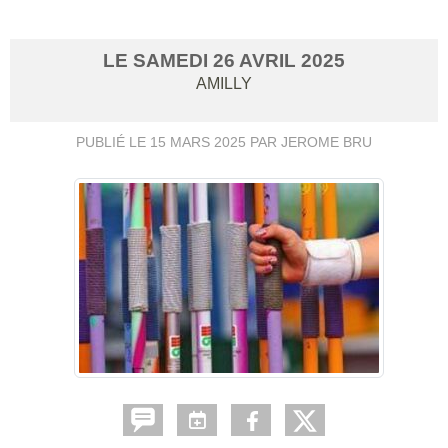
LE
SAMEDI
26
AVRIL
2025
AMILLY
PUBLIÉ LE
15 MARS 2025
PAR JEROME BRU