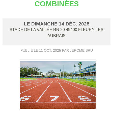
COMBINÉES
LE
DIMANCHE
14
DÉC.
2025
STADE DE LA VALLÉE RN 20
45400
FLEURY LES
AUBRAIS
PUBLIÉ LE
11 OCT. 2025
PAR JEROME BRU