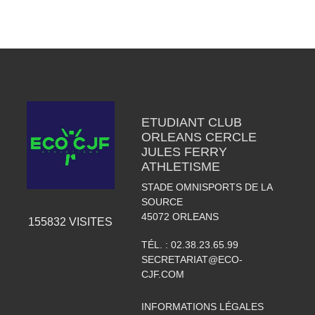
ETUDIANT CLUB
ORLEANS CERCLE
JULES FERRY
ATHLETISME
STADE OMNISPORTS DE LA
SOURCE
45072
ORLEANS
155832
VISITES
TÉL. :
02.38.23.65.99
SECRETARIAT@ECO-
CJF.COM
INFORMATIONS LÉGALES