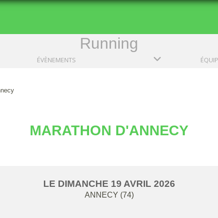
Running
ÉVÈNEMENTS
ÉQUI
nnecy
MARATHON D'ANNECY
LE
DIMANCHE
19
AVRIL
2026
ANNECY (74)