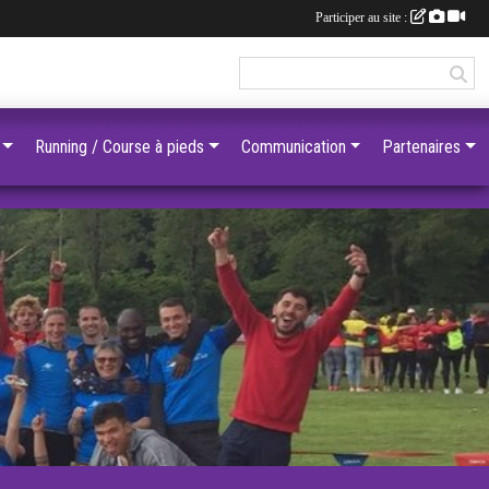
Participer au site :
Running / Course à pieds
Communication
Partenaires