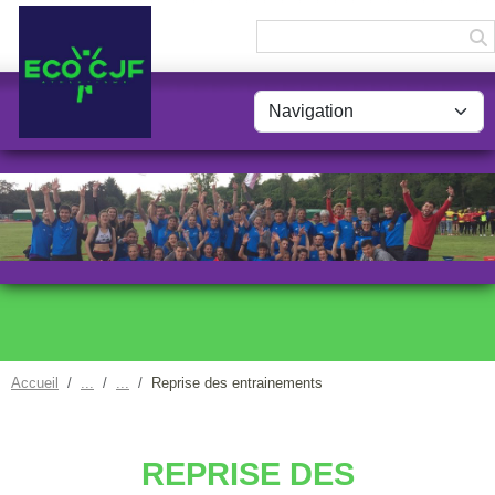
Panneau de gestion des cookies
Accueil
Reprise des entrainements
REPRISE DES