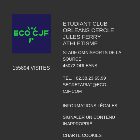
ETUDIANT CLUB
ORLEANS CERCLE
JULES FERRY
ATHLETISME
STADE OMNISPORTS DE LA
SOURCE
45072
ORLEANS
155894
VISITES
TÉL. :
02.38.23.65.99
SECRETARIAT@ECO-
CJF.COM
INFORMATIONS LÉGALES
SIGNALER UN CONTENU
INAPPROPRIÉ
CHARTE COOKIES