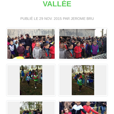
VALLÉE
PUBLIÉ LE
29 NOV. 2015
PAR JEROME BRU