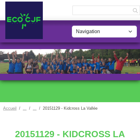
Panneau de gestion des cookies
Accueil
20151129 - Kidcross La Vallée
20151129 - KIDCROSS LA