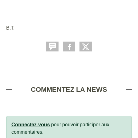
B.T.
COMMENTEZ LA NEWS
Connectez-vous
pour pouvoir participer aux
commentaires.