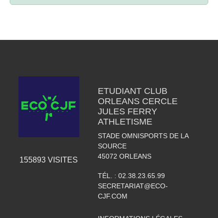
ETUDIANT CLUB
ORLEANS CERCLE
JULES FERRY
ATHLETISME
STADE OMNISPORTS DE LA
SOURCE
45072
ORLEANS
155893
VISITES
TÉL. :
02.38.23.65.99
SECRETARIAT@ECO-
CJF.COM