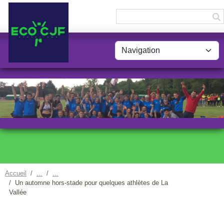
Panneau de gestion des cookies
Accueil
Un automne hors-stade pour quelques athlètes de La
Vallée