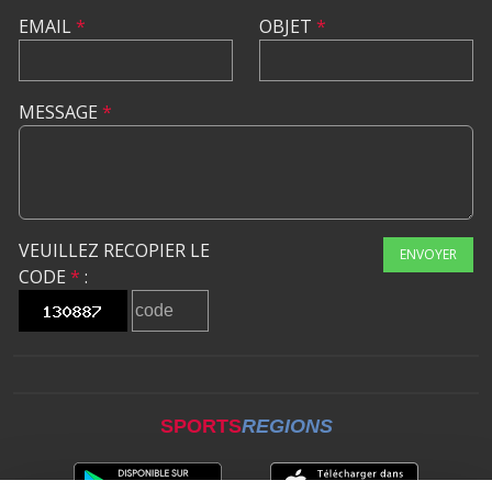
EMAIL
*
OBJET
*
MESSAGE
*
VEUILLEZ RECOPIER LE
ENVOYER
CODE
*
:
SPORTS
REGIONS