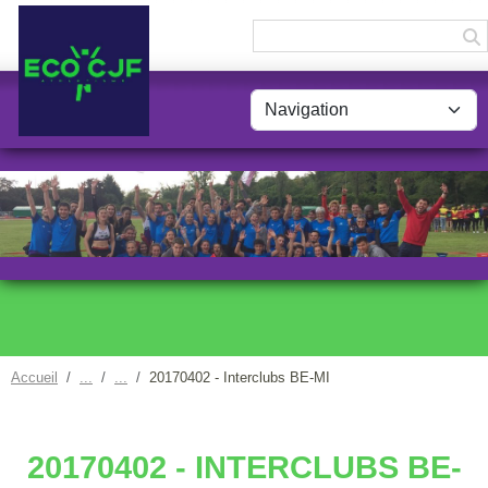
Panneau de gestion des cookies
Accueil
20170402 - Interclubs BE-MI
20170402 - INTERCLUBS BE-