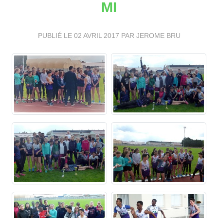
MI
PUBLIÉ LE
02 AVRIL 2017
PAR JEROME BRU