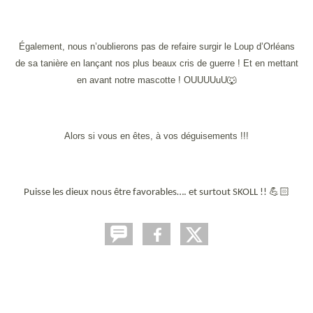
Également, nous n’oublierons pas de refaire surgir le Loup d’Orléans
de sa tanière en lançant nos plus beaux cris de guerre ! Et en mettant
en avant notre mascotte ! OUUUUuU
🐺
Alors si vous en êtes, à vos déguisements !!!
💪🏻
Puisse les dieux nous être favorables…. et surtout SKOLL !!