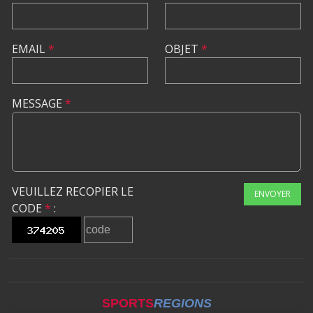
EMAIL
*
OBJET
*
MESSAGE
*
VEUILLEZ RECOPIER LE
ENVOYER
CODE
*
:
SPORTS
REGIONS