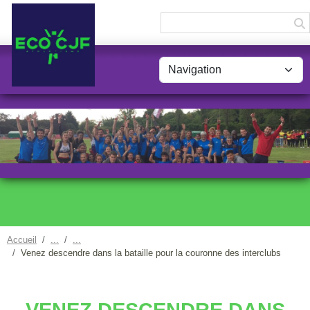
Panneau de gestion des cookies
Accueil
Venez descendre dans la bataille pour la couronne des interclubs
VENEZ DESCENDRE DANS