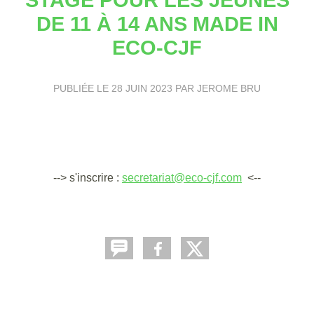
DE 11 À 14 ANS MADE IN
ECO-CJF
PUBLIÉE LE
28 JUIN 2023
PAR JEROME BRU
--> s'inscrire :
secretariat@eco-cjf.com
<--