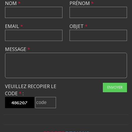
NOM
*
PRÉNOM
*
EMAIL
*
OBJET
*
MESSAGE
*
VEUILLEZ RECOPIER LE
ENVOYER
CODE
*
: