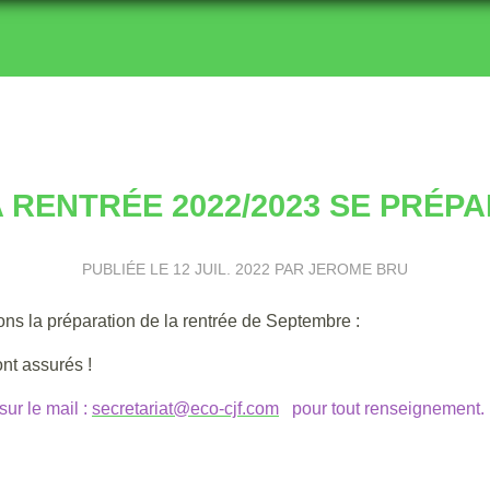
 RENTRÉE 2022/2023 SE PRÉP
PUBLIÉE LE
12 JUIL. 2022
PAR JEROME BRU
isons la préparation de la rentrée de Septembre :
nt assurés !
ur le mail :
secretariat@eco-cjf.com
pour tout renseignement.