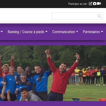
Participer au site :
Running / Course à pieds
Communication
Partenaires