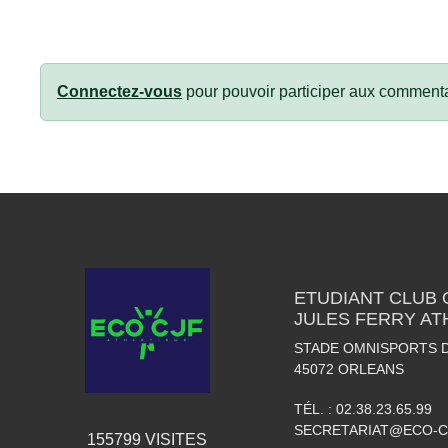
Connectez-vous
pour pouvoir participer aux commenta
ETUDIANT CLUB
JULES FERRY AT
STADE OMNISPORTS 
45072
ORLEANS
TÉL. :
02.38.23.65.99
SECRETARIAT@ECO-C
155799
VISITES